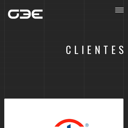
Togg
navig
CLIENTES