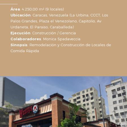
Área
: 4.250,00 m² (9 locales)
Ubicación
: Caracas, Venezuela (La Urbina, CCCT, Los
Palos Grandes, Plaza el Venezolano, Capitolio, Av
Urdaneta, El Paraiso, Caraballeda)
Ejecución
: Construcción / Gerencia
Colaboradores
: Monica Spadaveccia
Sinopsis
: Remodelación y Construcción de Locales de
Comida Rápida